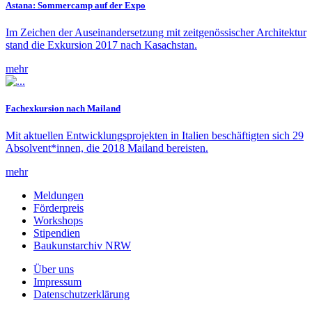
Astana: Sommercamp auf der Expo
Im Zeichen der Auseinandersetzung mit zeitgenössischer Architektur
stand die Exkursion 2017 nach Kasachstan.
mehr
Fachexkursion nach Mailand
Mit aktuellen Entwicklungsprojekten in Italien beschäftigten sich 29
Absolvent*innen, die 2018 Mailand bereisten.
mehr
Meldungen
Förderpreis
Workshops
Stipendien
Baukunstarchiv NRW
Über uns
Impressum
Datenschutzerklärung