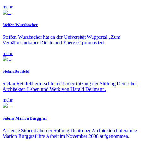
mehr
Steffen Wurzbacher
Steffen Wurzbacher hat an der Universität Wuppertal „Zum
Verhältnis urbaner Dichte und Energie“ promoviert.
mehr
Stefan Rethfeld
Stefan Rethfeld erforschte mit Unterstützung der Stiftung Deutscher
Architekten Leben und Werk von Harald Deilmann.
mehr
Sabine Marion Burggräf
Als erste Stipendiatin der Stiftung Deutscher Architekten hat Sabine
Marion Burggräf ihre Arbeit im November 2008 aufgenommen.